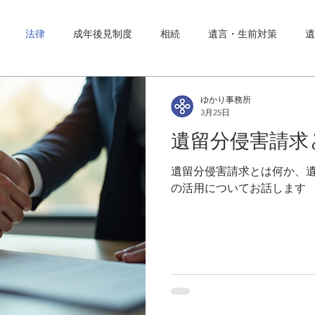
法律
成年後見制度
相続
遺言・生前対策
遺
ゆかり事務所
3月25日
遺留分侵害請求
遺留分侵害請求とは何か、
の活用についてお話します