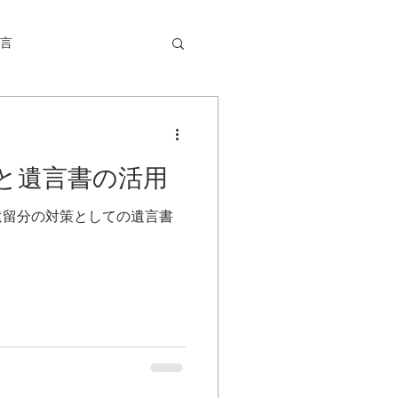
言
と遺言書の活用
遺留分の対策としての遺言書