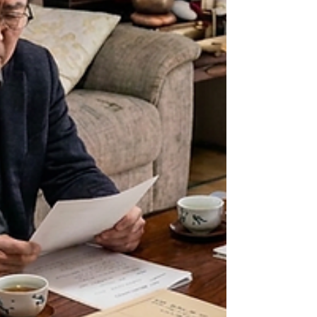
備や、それによる相続人の確定作業は時間が
かかることも多いので、早めに取りかかるこ
とが大切です。 相続登記をする前に確認し
たい事項とは 相続登記を進める際には、い
くつかの注意点があります。まずは、相続人
の、法律上の意思表示の問題です。...