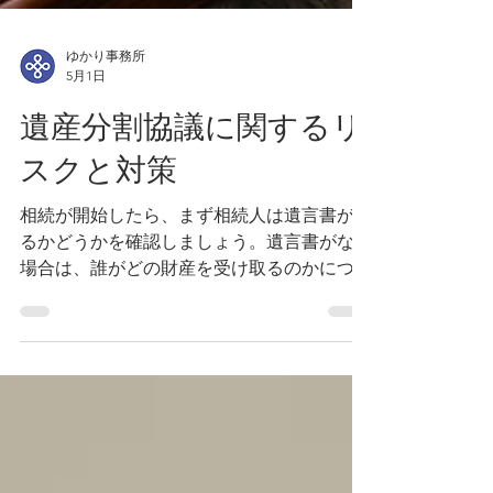
ゆかり事務所
5月1日
遺産分割協議に関するリ
スクと対策
相続が開始したら、まず相続人は遺言書があ
るかどうかを確認しましょう。遺言書がない
場合は、誰がどの財産を受け取るのかについ
て、相続人同士で話し合う必要があります。
これを「遺産分割協議」といいます。 特
に、相続財産が相続税の基礎控除を超えそう
な場合は、相続開始から10か月以内に相続税