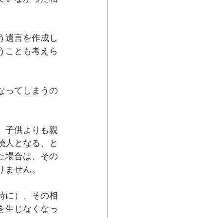
う遺言を作成し
うことも考えら
なってしまうの
、子供よりも親
続人となる、と
た場合は、その
りません。
時に）、その相
を生じなくなっ