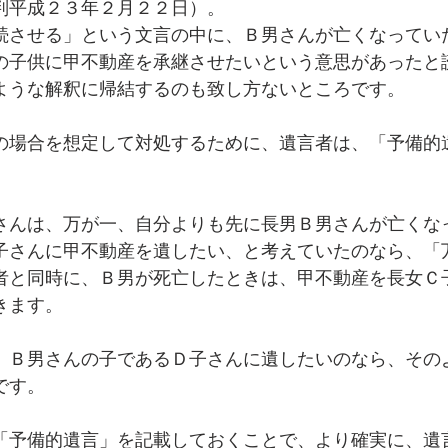
判平成２３年２月２２日）。
続させる」という文言の中に、Ｂ男さんが亡くなってい
の子供に甲不動産を承継させたいという意思があったと
ような解釈に帰結するのも致し方ないところです。
の場合を想定して対処するために、遺言者は、「予備的
さんは、万が一、自分よりも先に長男Ｂ男さんが亡くな
子さんに甲不動産を遺したい、と考えていたのなら、「
者と同時に、Ｂ男が死亡したときは、甲不動産を長女Ｃ
きます。
、Ｂ男さんの子であるＤ子さんに遺したいのなら、その
です。
「予備的遺言」を記載しておくことで、より確実に、遺