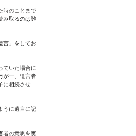
た時のことまで
読み取るのは難
遺言」をしてお
っていた場合に
万が一、遺言者
子に相続させ
ように遺言に記
言者の意思を実