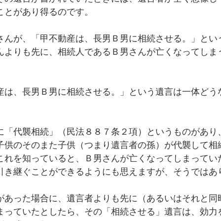
ことがあり得るのです。
さんが、「甲不動産は、長男Ｂ男に相続させる。」とい
んよりも先に、相続人であるＢ男さんが亡くなってしま
産は、長男Ｂ男に相続させる。」という遺言は一体どう
に「代襲相続」（民法８８７条２項）というものがあり
子供のそのまた子供（つまり遺言者の孫）が代襲して相
これを知っていると、Ｂ男さんが亡くなってしまってい
引き継ぐことができるようにも思えますが、そうではあ
があった場合に、遺言者よりも先に（あるいはそれと同
まっていたとしたら、その「相続させる」遺言は、効力