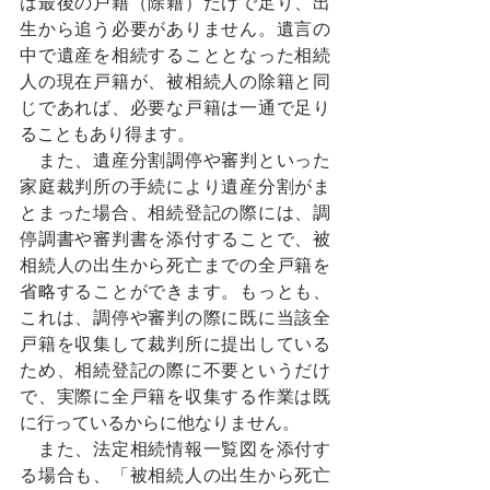
は最後の戸籍（除籍）だけで足り、出
生から追う必要がありません。遺言の
中で遺産を相続することとなった相続
人の現在戸籍が、被相続人の除籍と同
じであれば、必要な戸籍は一通で足り
ることもあり得ます。
　また、遺産分割調停や審判といった
家庭裁判所の手続により遺産分割がま
とまった場合、相続登記の際には、調
停調書や審判書を添付することで、被
相続人の出生から死亡までの全戸籍を
省略することができます。もっとも、
これは、調停や審判の際に既に当該全
戸籍を収集して裁判所に提出している
ため、相続登記の際に不要というだけ
で、実際に全戸籍を収集する作業は既
に行っているからに他なりません。
　また、法定相続情報一覧図を添付す
る場合も、「被相続人の出生から死亡