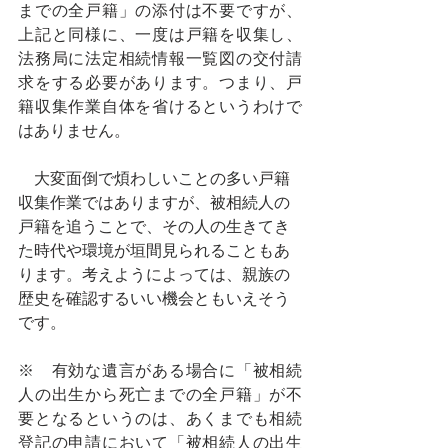
までの全戸籍」の添付は不要ですが、
上記と同様に、一度は戸籍を収集し、
法務局に法定相続情報一覧図の交付請
求をする必要があります。つまり、戸
籍収集作業自体を省けるというわけで
はありません。
大変面倒で煩わしいことの多い戸籍
収集作業ではありますが、被相続人の
戸籍を追うことで、その人の生きてき
た時代や環境が垣間見られることもあ
ります。考えようによっては、親族の
歴史を確認するいい機会ともいえそう
です。
※　有効な遺言がある場合に「被相続
人の出生から死亡までの全戸籍」が不
要となるというのは、あくまでも相続
登記の申請において「被相続人の出生