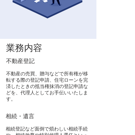
業務内容
不動産登記
​不動産の売買、贈与などで所有権が移
転する際の登記申請、住宅ローンを完
済したときの抵当権抹消の登記申請な
どを、代理人としてお手伝いいたしま
す。
相続・遺言
相続登記など面倒で煩わしい相続手続