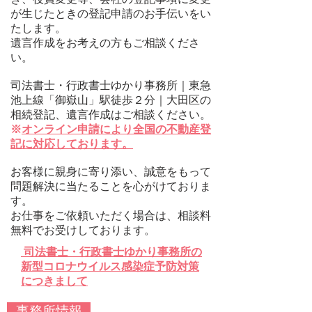
が生じたときの登記申請のお手伝いをい
たします。
​遺言作成をお考えの方もご相談くださ
い。
司法書士・行政書士ゆかり事務所｜東急
池上線「御嶽山」駅徒歩２分｜大田区の
相続登記、遺言作成はご相談ください。
​※
オンライン申請により全国の不動産登
記に対応しております。
お客様に親身に寄り添い、誠意をもって
問題解決に当たることを心がけておりま
す。
​お仕事をご依頼いただく場合は、相談料
無料でお受けしております。
司法書士・行政書士ゆかり事務所の
新型コロナウイルス感染症予防対策
につきまして
事務所情報