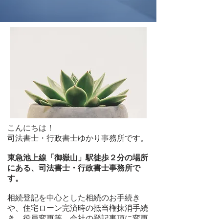
こんにちは！
司法書士・行政書士ゆかり事務所です。
東急池上線「御嶽山」駅徒歩２分の場所
にある、司法書士・行政書士事務所で
す。
相続登記を中心とした相続のお手続き
や、住宅ローン完済時の抵当権抹消手続
き、役員変更等、会社の登記事項に変更