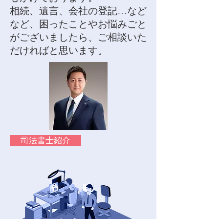
​相続、遺言、会社の登記…など
など、困ったことやお悩みごと
がございましたら、ご相談いた
だければと思います。
司法書士紹介