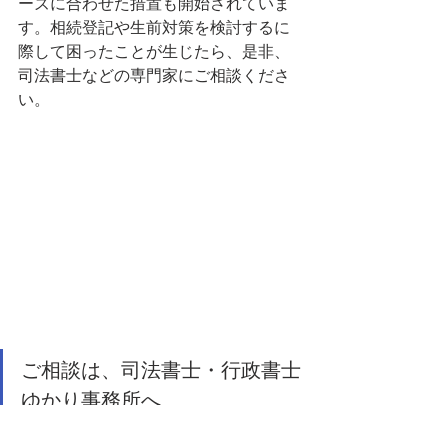
ーズに合わせた措置も開始されていま
す。相続登記や生前対策を検討するに
際して困ったことが生じたら、是非、
司法書士などの専門家にご相談くださ
い。
ご相談は、司法書士・行政書士
ゆかり事務所へ