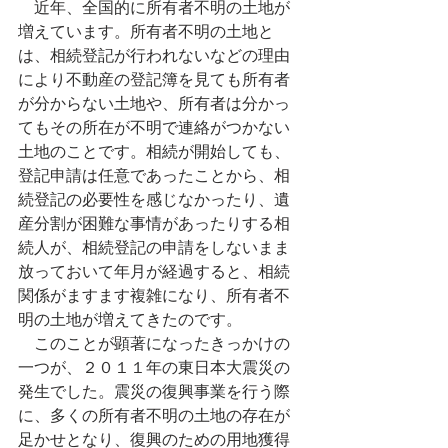
　近年、全国的に所有者不明の土地が
増えています。所有者不明の土地と
は、相続登記が行われないなどの理由
により不動産の登記簿を見ても所有者
が分からない土地や、所有者は分かっ
てもその所在が不明で連絡がつかない
土地のことです。相続が開始しても、
登記申請は任意であったことから、相
続登記の必要性を感じなかったり、遺
産分割が困難な事情があったりする相
続人が、相続登記の申請をしないまま
放っておいて年月が経過すると、相続
関係がますます複雑になり、所有者不
明の土地が増えてきたのです。
　このことが顕著になったきっかけの
一つが、２０１１年の東日本大震災の
発生でした。震災の復興事業を行う際
に、多くの所有者不明の土地の存在が
足かせとなり、復興のための用地獲得