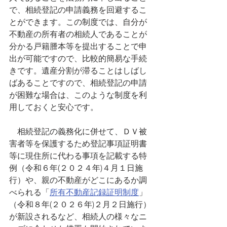
で、相続登記の申請義務を回避するこ
とができます。この制度では、自分が
不動産の所有者の相続人であることが
分かる戸籍謄本等を提出することで申
出が可能ですので、比較的簡易な手続
きです。遺産分割が滞ることはしばし
ばあることですので、相続登記の申請
が困難な場合は、このような制度を利
用しておくと安心です。
　相続登記の義務化に併せて、ＤＶ被
害者等を保護するため登記事項証明書
等に現住所に代わる事項を記載する特
例（令和６年(２０２４年)４月１日施
行）や、親の不動産がどこにあるか調
べられる「
所有不動産記録証明制度
」
（令和８年(２０２６年)２月２日施行）
が新設されるなど、相続人の様々なニ