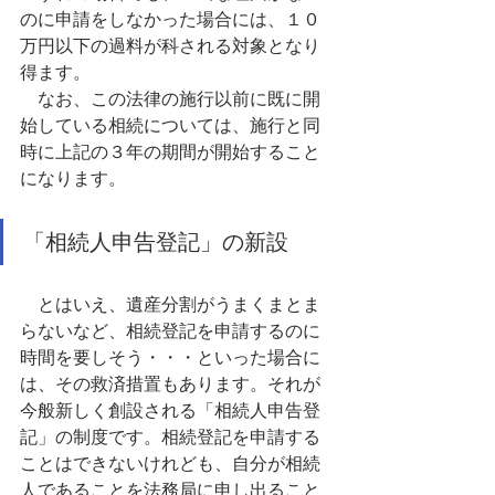
のに申請をしなかった場合には、１０
万円以下の過料が科される対象となり
得ます。
　なお、この法律の施行以前に既に開
始している相続については、施行と同
時に上記の３年の期間が開始すること
になります。
「相続人申告登記」の新設
　とはいえ、遺産分割がうまくまとま
らないなど、相続登記を申請するのに
時間を要しそう・・・といった場合に
は、その救済措置もあります。それが
今般新しく創設される「相続人申告登
記」の制度です。相続登記を申請する
ことはできないけれども、自分が相続
人であることを法務局に申し出ること