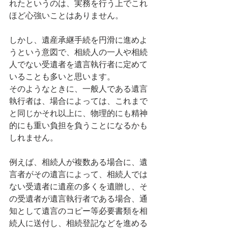
れたというのは、実務を行う上でこれ
ほど心強いことはありません。
しかし、遺産承継手続を円滑に進めよ
うという意図で、相続人の一人や相続
人でない受遺者を遺言執行者に定めて
いることも多いと思います。
そのようなときに、一般人である遺言
執行者は、場合によっては、これまで
と同じかそれ以上に、物理的にも精神
的にも重い負担を負うことになるかも
しれません。
例えば、相続人が複数ある場合に、遺
言者がその遺言によって、相続人では
ない受遺者に遺産の多くを遺贈し、そ
の受遺者が遺言執行者である場合、通
知として遺言のコピー等必要書類を相
続人に送付し、相続登記などを進める