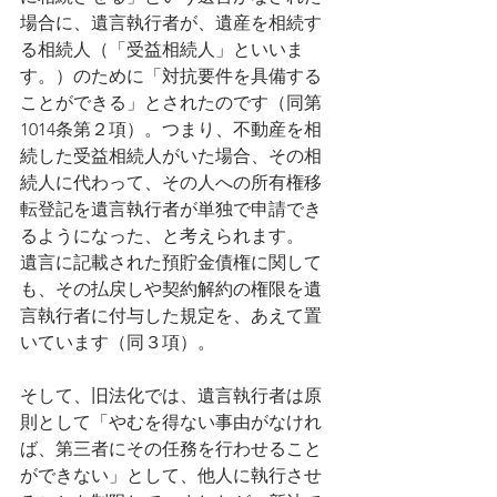
場合に、遺言執行者が、遺産を相続す
る相続人（「受益相続人」といいま
す。）のために「対抗要件を具備する
ことができる」とされたのです（同第
1014条第２項）。つまり、不動産を相
続した受益相続人がいた場合、その相
続人に代わって、その人への所有権移
転登記を遺言執行者が単独で申請でき
るようになった、と考えられます。
遺言に記載された預貯金債権に関して
も、その払戻しや契約解約の権限を遺
言執行者に付与した規定を、あえて置
いています（同３項）。
そして、旧法化では、遺言執行者は原
則として「やむを得ない事由がなけれ
ば、第三者にその任務を行わせること
ができない」として、他人に執行させ