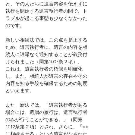
と、その人たちに遺言内容を伝えずに
執行を開始する遺言執行者の間で、ト
ラブルが起こる事態も少なくなかった
のです。
新しい相続法では、この点を是正する
ため、遺言執行者に、遺言の内容を相
続人に遅滞なく通知することが義務付
けられました（同第1007条２項）。
これは、遺言執行者の権限を明確化
し、また、相続人が遺言の存在やその
内容を知る手段を確保するための制度
といえます。
また、新法では、「遺言執行者がある
場合には、遺贈の履行は、遺言執行者
のみが行うことができる。」（同第
1012条第２項）とされ、さらに、「○○
に相続させる」という遺言がなされた